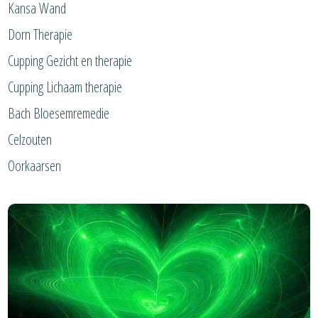
Kansa Wand
Links
Dorn Therapie
AVG
Cupping Gezicht en therapie
Cupping Lichaam therapie
Bach Bloesemremedie
Celzouten
Oorkaarsen