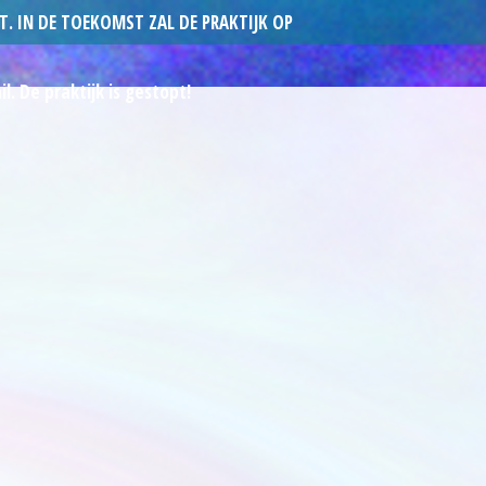
T. IN DE TOEKOMST ZAL DE PRAKTIJK OP
l. De praktijk is gestopt!