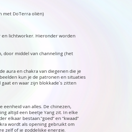
n met DoTerra oliën)
er en lichtworker. Hieronder worden
n, door middel van channeling (het
de aura en chakra van diegenen die je
 beelden kun je de patronen en situaties
gaat en waar zijn blokkade`s zitten
e eenheid van alles. De chinezen,
g altijd een beetje Yang zit. In elke
er elkaar bestaan.“goed” en “kwaad”
hakra wordt als opening gebruikt om
 zelf of je goddelijke energie.